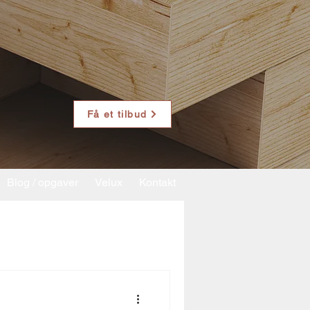
Få et tilbud
Blog / opgaver
Velux
Kontakt