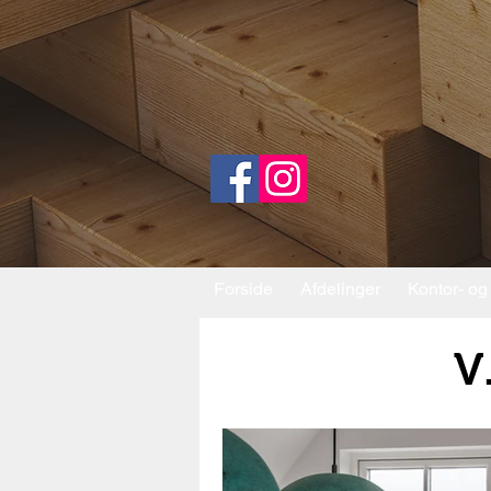
Forside
Afdelinger
Kontor- og
V