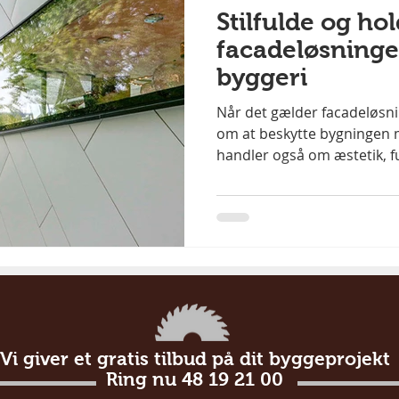
Stilfulde og ho
facadeløsninger
byggeri
Når det gælder facadeløsni
om at beskytte bygningen m
handler også om æstetik, fu
Vi giver et gratis tilbud på dit byggeprojekt
Ring nu 48 19 21 00