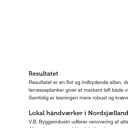
Resultatet
Resultatet er en flot og indbydende altan, d
terrasseplanker giver et markant løft både vi
Samtidig er løsningen mere robust og kræve
Lokal håndværker i Nordsjællan
V.B. Byggeindustri udfører renovering af altan