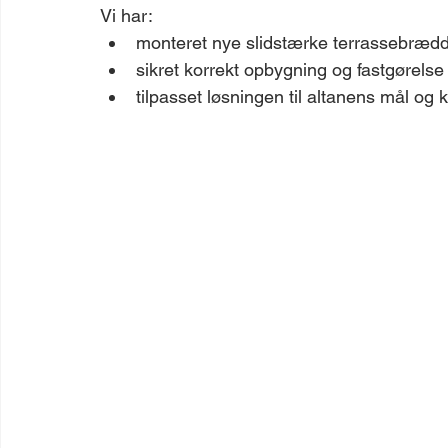
Vi har:
monteret nye slidstærke terrassebræd
sikret korrekt opbygning og fastgørelse
tilpasset løsningen til altanens mål og 