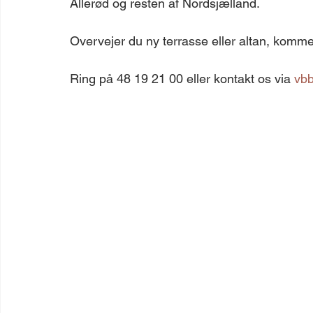
Allerød og resten af Nordsjælland.
Overvejer du ny terrasse eller altan, komme
Ring på 48 19 21 00 eller kontakt os via 
vbb