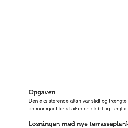
Opgaven
Den eksisterende altan var slidt og trængte 
gennemgået for at sikre en stabil og langtid
Løsningen med nye terrasseplan