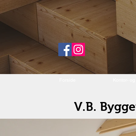
Forside
Afdelinger
Kontor- og
V.B. Bygge