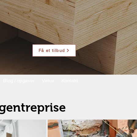
Få et tilbud
Blog / opgaver
Velux
Kontakt
gentreprise