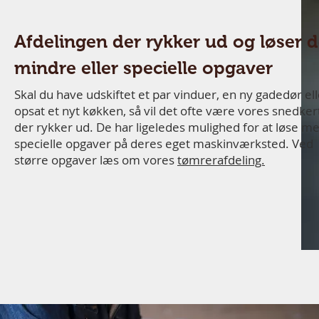
Afdelingen der rykker ud og løser 
mindre eller specielle opgaver
Skal du have udskiftet et par vinduer, en ny gadedør ell
opsat et nyt køkken, så vil det ofte være vores snedke
der rykker ud. De har ligeledes mulighed for at løse m
specielle opgaver på deres eget maskinværksted. Ved
større opgaver læs om vores
tømrerafdeling.