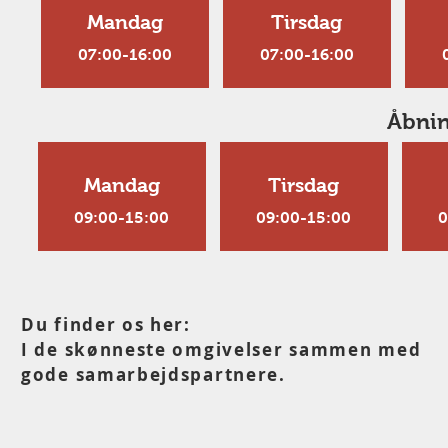
Mandag
Tirsdag
07:00-16:00
07:00-16:00
Åbnin
Mandag
Tirsdag
09:00-15:00
09:00-15:00
0
Du finder os her:
I de skønneste omgivelser sammen med
gode samarbejdspartnere.