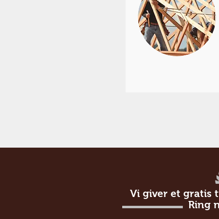
Vi giver et gratis
Ring n