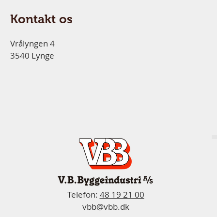
Kontakt os
Vrålyngen 4
3540 Lynge
Telefon:
48 19 21 00
vbb@vbb.dk