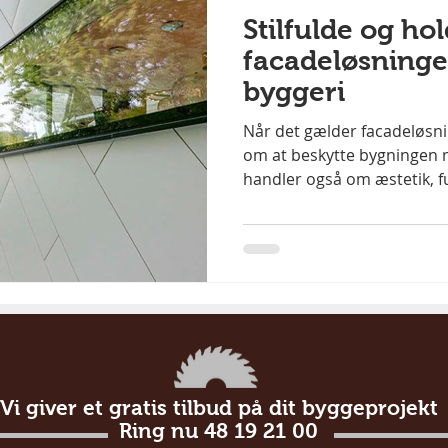
Stilfulde og ho
facadeløsninger
byggeri
Når det gælder facadeløsni
om at beskytte bygningen m
handler også om æstetik, fu
Vi giver et gratis tilbud på dit byggeprojekt
Ring nu 48 19 21 00