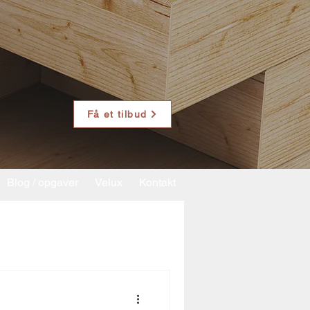
Få et tilbud
Blog / opgaver
Velux
Kontakt