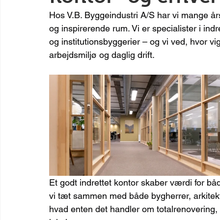
Hos V.B. Byggeindustri A/S har vi mange års
og inspirerende rum. Vi er specialister i ind
og institutionsbyggerier – og vi ved, hvor vi
arbejdsmiljø og daglig drift.
Et godt indrettet kontor skaber værdi for b
vi tæt sammen med både bygherrer, arkitekter
hvad enten det handler om totalrenovering, n