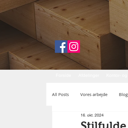
Forside
Afdelinger
Kontor- og
All Posts
Vores arbejde
Blog
16. okt. 2024
Stilfuld