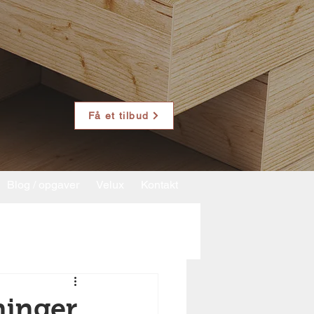
Få et tilbud
Blog / opgaver
Velux
Kontakt
ninger