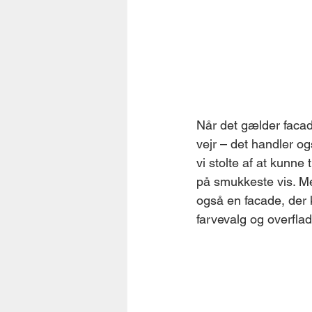
Når det gælder facad
vejr – det handler og
vi stolte af at kunn
på smukkeste vis. Me
også en facade, der 
farvevalg og overflad